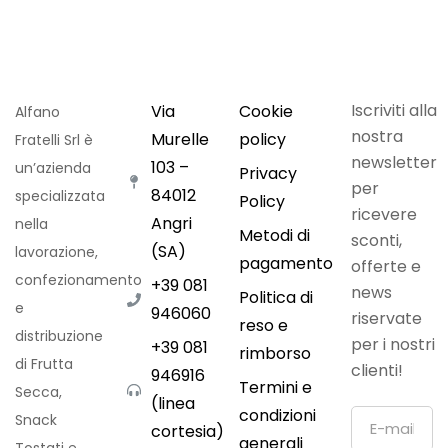
Iscriviti alla
Via
Cookie
Alfano
nostra
Murelle
policy
Fratelli Srl è
newsletter
103 –
un’azienda
Privacy
per
84012
specializzata
Policy
ricevere
Angri
nella
Metodi di
sconti,
(SA)
lavorazione,
pagamento
offerte e
confezionamento
+39 081
news
Politica di
e
946060
riservate
reso e
distribuzione
per i nostri
+39 081
rimborso
di Frutta
clienti!
946916
Termini e
Secca,
(linea
condizioni
Snack
cortesia)
generali