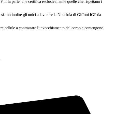
.lli fa parte, che certifica esclusivamente quelle che rispettano i
, siamo inoltre gli unici a lavorare la Nocciola di Giffoni IGP da
tre cellule a contrastare l’invecchiamento del corpo e contengono
.