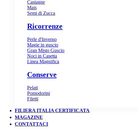
Castagne
Mais
Semi di Zucca
Ricorrenze
Perle d'Inverno
Magie in guscio
Gran Misto Guscio
Noci in Casetta
Linea Magnifica
Conserve
Pelati
Pomodorini
Filetti
FILIERA ITALIA CERTIFICATA
MAGAZINE
CONTATTACI