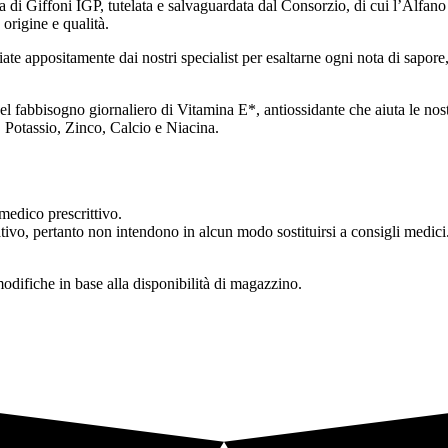
 di Giffoni IGP, tutelata e salvaguardata dal Consorzio, di cui l’Alfano F
 origine e qualità.
iate appositamente dai nostri specialist per esaltarne ogni nota di sapore
el fabbisogno giornaliero di Vitamina E*, antiossidante che aiuta le nos
 Potassio, Zinco, Calcio e Niacina.
medico prescrittivo.
ivo, pertanto non intendono in alcun modo sostituirsi a consigli medici
modifiche in base alla disponibilità di magazzino.