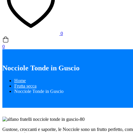
0
0
Nocciole Tonde in Guscio
Home
Frutta secca
Nocciole Tonde in Guscio
Gustose, croccanti e saporite, le Nocciole sono un frutto perfetto, com