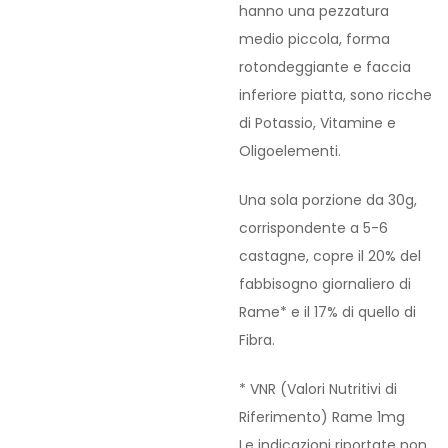
hanno una pezzatura
medio piccola, forma
rotondeggiante e faccia
inferiore piatta, sono ricche
di Potassio, Vitamine e
Oligoelementi.
Una sola porzione da 30g,
corrispondente a 5-6
castagne, copre il 20% del
fabbisogno giornaliero di
Rame* e il 17% di quello di
Fibra.
* VNR (Valori Nutritivi di
Riferimento) Rame 1mg
Le indicazioni riportate non