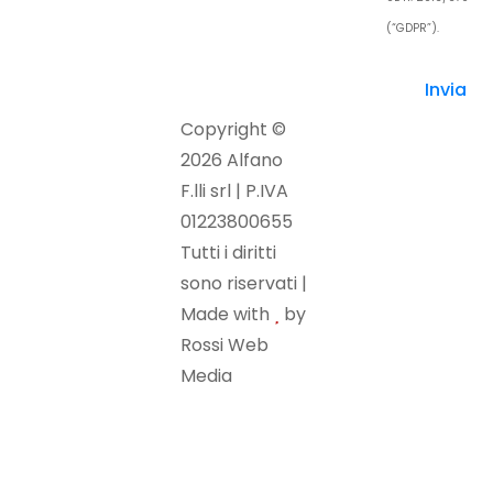
(“GDPR”).
Copyright ©
2026 Alfano
F.lli srl | P.IVA
01223800655
Tutti i diritti
sono riservati |
Made with
by
Rossi Web
Media