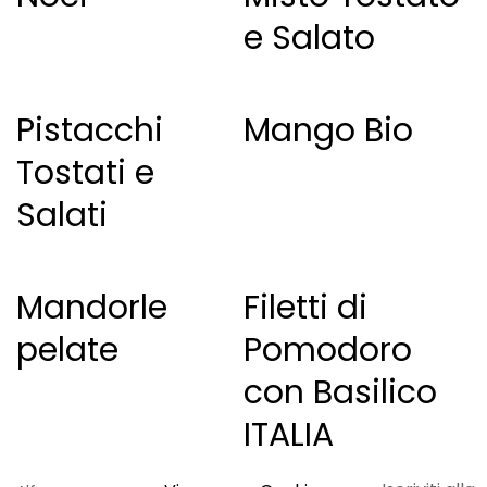
e Salato
Pistacchi
Mango Bio
Tostati e
Salati
Mandorle
Filetti di
pelate
Pomodoro
con Basilico
ITALIA